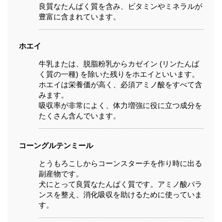
良質なたんぱく質を含み、ビタミンやミネラルが
豊富に含まれています。
ホエイ
牛乳または、脱脂粉乳からカゼイン (リンたんぱ
く質の一種) を除いた残りをホエイといいます。
ホエイは栄養価が高く、必須アミノ酸をすべて含
みます。
吸収率が非常によく、体力増強に役に立つ成分を
たくさん含んでいます。
コーングルテンミール
とうもろこしからコーンスターチを作り時に出る
副産物です。
犬にとって良質なたんぱく質です。アミノ酸バラ
ンスを整え、消化吸収を助けるために使っていま
す。