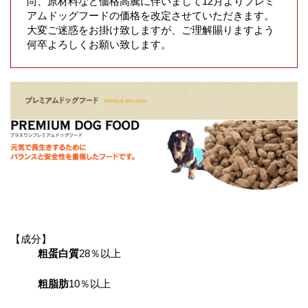
尚、原材料など価格高騰に伴いまして12月よりプレミ
アムドッグフードの価格を改定させていただきます。
大変ご迷惑をお掛け致しますが、ご理解賜りますよう
何卒よろしくお願い致します。
【成分】
粗蛋白質
28％以上
粗脂肪
10％以上