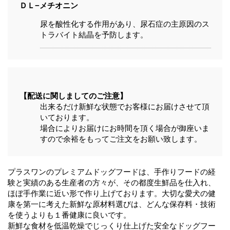
ＤＬ−メチオニン
尿を酸性化する作用があり、尿石症の主原因のス
トラバイト結晶を予防します。
【配送に関しましてのご注意】
出来るだけ新鮮な状態でお客様にお届けさせて頂
いております。
場合によりお届けにお時間を頂く場合が御座いま
すので余裕をもってご注文をお願い致します。
プラスワンのプレミアムドッグフードは、手作りフードの経
験と実績のある生産者の方々が、その都度生鮮品を仕入れ、
ほぼ手作業に近い形で作り上げております。大切な愛犬の健
康を第一に考えた新鮮な原材料選びは、どんな保存料・技術
を使うよりも１番健康に良いです。
新鮮な食材を低温乾燥でじっくり仕上げた安全なドッグフー