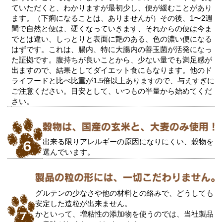
ていただくと、わかりますが最初少し、便が緩むことがあり
ます。（下痢になることは、ありませんが）その後、1〜2週
間で自然と便は、硬くなっていきます、それからの便は今ま
でとは違い、しっとりと表面に艶のある、色の濃い便になる
はずです。これは、腸内、特に大腸内の善玉菌が活発になっ
た証拠です。腹持ちが良いことから、少ない量でも満足感が
出ますので、結果としてダイエット食にもなります。他のド
ライフードと比べ比重が1.5倍以上ありますので、与えすぎに
ご注意ください。目安として、いつもの半量から始めてくだ
さい。
出来る限りアレルギーの原因になりにくい、穀物を
選んでいます。
グルテンの少なさや他の材料との絡みで、どうしても
安定した造粒が出来ません。
かといって、増粘性の添加物を使うのでは、当社製品