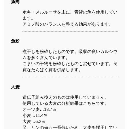
魚肉
ホキ・メルルーサを主に、青背の魚を使用してい
ます。
アミノ酸のバランスを整える効果があります。
魚粉
煮干しを粉砕したものです。吸収の良いカルシウ
ムを多く含んでいます。
こまいの干物を粉砕したものも混ぜています。良
質なたんぱく質を供給します。
大麦
遺伝子組み換えのものは使用していません。
使用している大麦の分析結果はこちらです。
オーツ麦…13.7％
小麦…11.4％
大麦…6.2％
又、リンの値も一番低いため、大麦を採用してい