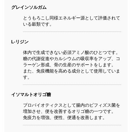
グレインソルガム
とうもろこし同様エネルギー源として評価されて
いる穀類です。
L-リジン
体内で生成できない必須アミノ酸のひとつです。
糖の代謝促進やカルシウムの吸収率をアップ、コ
ラーゲン形成、骨の生産のサポートをします。
また、免疫機能を高める成分として使用していま
す。
イソマルトオリゴ糖
プロバイオティクスとして腸内のビフィズス菌を
増加させ、便を改善するオリゴ糖の一つです。
免疫力を増強、便性、便通を改善します。